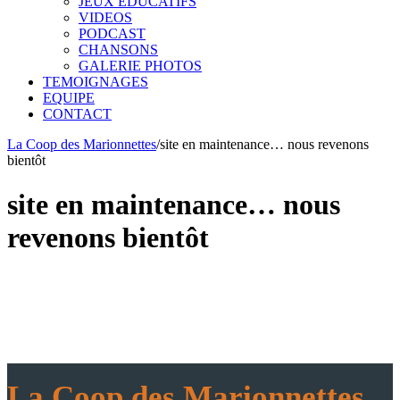
JEUX EDUCATIFS
VIDEOS
PODCAST
CHANSONS
GALERIE PHOTOS
TEMOIGNAGES
EQUIPE
CONTACT
La Coop des Marionnettes
/
site en maintenance… nous revenons
bientôt
site en maintenance… nous
revenons bientôt
La Coop des Marionnettes